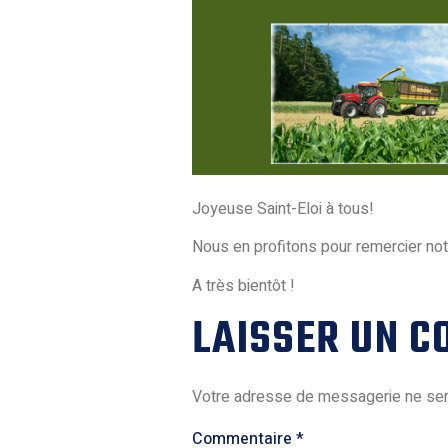
Joyeuse Saint-Eloi à tous!
Nous en profitons pour remercier notr
A très bientôt !
LAISSER UN 
Votre adresse de messagerie ne ser
Commentaire
*